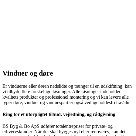
Døre & Vinduer
Vinduer og døre​
Er vinduerne eller døren nedslidte og trænger til en udskiftning, kan
vi tilbyde flere forskellige løsninger. Alle løsninger indeholder
kvalitets produkter og professionel montering og vi kan levere alle
typer døre, vinduer og vinduespartier også vedligeholdesfri træ/alu.
​Ring for et uforpligtet tilbud, vejledning, og rådgivning
BS Byg & Bo ApS udfører totalentrepriser for private- og
erhvervskunder. Når der skal bygges nyt eller renoveres, kan det