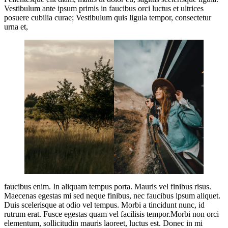
Vestibulum ante ipsum primis in faucibus orci luctus et ultrices
posuere cubilia curae; Vestibulum quis ligula tempor, consectetur
urna et,
faucibus enim. In aliquam tempus porta. Mauris vel finibus risus.
Maecenas egestas mi sed neque finibus, nec faucibus ipsum aliquet.
Duis scelerisque at odio vel tempus. Morbi a tincidunt nunc, id
rutrum erat. Fusce egestas quam vel facilisis tempor.Morbi non orci
elementum, sollicitudin mauris laoreet, luctus est. Donec in mi