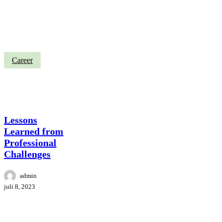
Lessons
Career
Learned
from
Professional
Challenges
Lessons
Learned from
Professional
Challenges
admin
juli 8, 2023