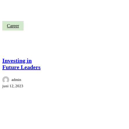
Investing
Career
in
Future
Leaders
Investing in
Future Leaders
admin
juni 12, 2023