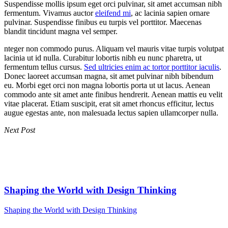
Suspendisse mollis ipsum eget orci pulvinar, sit amet accumsan nibh
fermentum. Vivamus auctor
eleifend mi
, ac lacinia sapien ornare
pulvinar. Suspendisse finibus eu turpis vel porttitor. Maecenas
blandit tincidunt magna vel semper.
nteger non commodo purus. Aliquam vel mauris vitae turpis volutpat
lacinia ut id nulla. Curabitur lobortis nibh eu nunc pharetra, ut
fermentum tellus cursus.
Sed ultricies enim ac tortor porttitor iaculis
.
Donec laoreet accumsan magna, sit amet pulvinar nibh bibendum
eu. Morbi eget orci non magna lobortis porta ut ut lacus. Aenean
commodo ante sit amet ante finibus hendrerit. Aenean mattis eu velit
vitae placerat. Etiam suscipit, erat sit amet rhoncus efficitur, lectus
augue egestas ante, non malesuada lectus sapien ullamcorper nulla.
Next Post
Shaping the World with Design Thinking
Shaping the World with Design Thinking