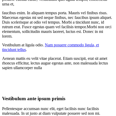
urna et,
faucibus enim. In aliquam tempus porta. Mauris vel finibus risus.
Maecenas egestas mi sed neque finibus, nec faucibus ipsum aliquet.
Duis scelerisque at odio vel tempus. Morbi a tincidunt nunc, id
rutrum erat. Fusce egestas quam vel facilisis tempor.Morbi non orci
elementum, sollicitudin mauris laoreet, luctus est. Donec in mi
lorem.
Vestibulum at ligula odio.
Nam posuere commodo ligula, et
tincidunt tellus
.
Aenean mattis eu velit vitae placerat. Etiam suscipit, erat sit amet
rhoncus efficitur, lectus augue egestas ante, non malesuada lectus
sapien ullamcorper nulla
Vestibulum ante ipsum primis
Pellentesque accumsan nunc elit, eget facilisis nunc facilisis
malesuada. In ut justo at diam vulputate posuere sed non mi.